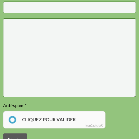
Anti-spam
CLIQUEZ POUR VALIDER
IconCaptcha ©