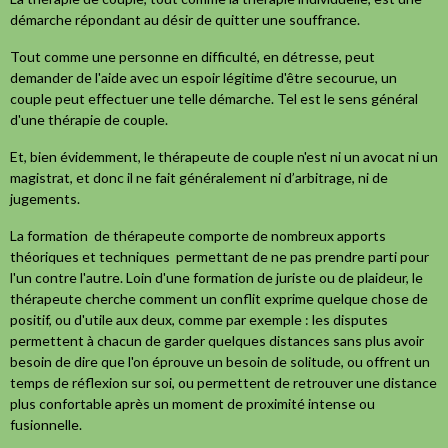
démarche répondant au désir de quitter une souffrance.
Tout comme une personne en difficulté, en détresse, peut
demander de l'aide avec un espoir légitime d'être secourue, un
couple peut effectuer une telle démarche. Tel est le sens général
d'une thérapie de couple.
Et, bien évidemment, le thérapeute de couple n'est ni un avocat ni un
magistrat, et donc il ne fait généralement ni d’arbitrage, ni de
jugements.
La formation de thérapeute comporte de nombreux apports
théoriques et techniques permettant de ne pas prendre parti pour
l'un contre l'autre. Loin d'une formation de juriste ou de plaideur, le
thérapeute cherche comment un conflit exprime quelque chose de
positif, ou d'utile aux deux, comme par exemple : les disputes
permettent à chacun de garder quelques distances sans plus avoir
besoin de dire que l'on éprouve un besoin de solitude, ou offrent un
temps de réflexion sur soi, ou permettent de retrouver une distance
plus confortable après un moment de proximité intense ou
fusionnelle.