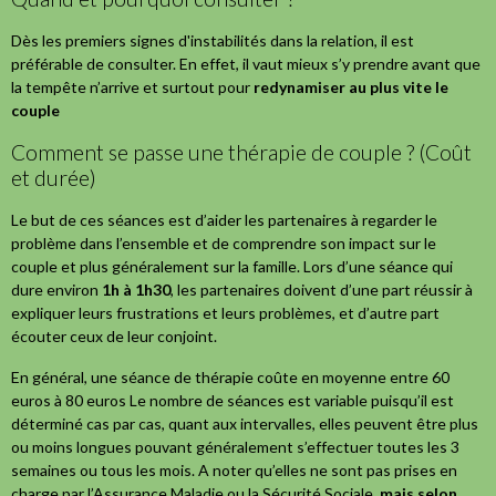
Dès les premiers signes d'instabilités dans la relation,
il est
préférable de consulter. En effet, il vaut mieux s’y prendre avant que
la tempête n’arrive et surtout pour
redynamiser au plus vite le
couple
Comment se passe une thérapie de couple ? (Coût
et durée)
Le but de ces séances est d’aider les partenaires à regarder le
problème dans l’ensemble et de comprendre son impact sur le
couple et plus généralement sur la famille. Lors d’une séance qui
dure environ
1h à 1h30
, les partenaires doivent d’une part réussir à
expliquer leurs frustrations et leurs problèmes, et d’autre part
écouter ceux de leur conjoint.
En général, une séance de thérapie coûte en moyenne entre 60
euros à 80 euros Le nombre de séances est variable puisqu’il est
déterminé cas par cas, quant aux intervalles, elles peuvent être plus
ou moins longues pouvant généralement s’effectuer toutes les 3
semaines ou tous les mois. A noter qu’elles ne sont pas prises en
charge par l’Assurance Maladie ou la Sécurité Sociale
, mais selon