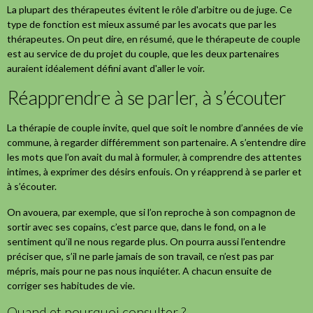
La plupart des thérapeutes évitent le rôle d'arbitre ou de juge. Ce
type de fonction est mieux assumé par les avocats que par les
thérapeutes. On peut dire, en résumé, que le thérapeute de couple
est au service de du projet du couple, que les deux partenaires
auraient idéalement défini avant d'aller le voir.
Réapprendre à se parler, à s’écouter
La thérapie de couple invite, quel que soit le nombre d’années de vie
commune, à regarder différemment son partenaire. A s’entendre dire
les mots que l’on avait du mal à formuler, à comprendre des attentes
intimes, à exprimer des désirs enfouis. On y réapprend à se parler et
à s’écouter.
On avouera, par exemple, que si l’on reproche à son compagnon de
sortir avec ses copains, c’est parce que, dans le fond, on a le
sentiment qu’il ne nous regarde plus. On pourra aussi l’entendre
préciser que, s’il ne parle jamais de son travail, ce n’est pas par
mépris, mais pour ne pas nous inquiéter. A chacun ensuite de
corriger ses habitudes de vie.
Quand et pourquoi consulter ?